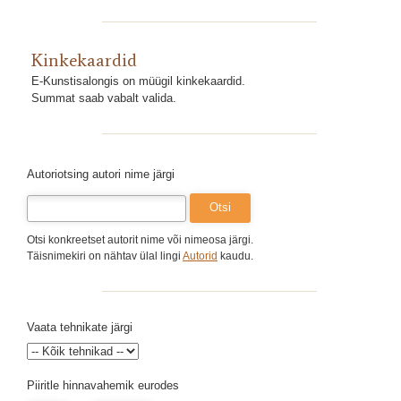
Kinkekaardid
E-Kunstisalongis on müügil kinkekaardid.
Summat saab vabalt valida.
Autoriotsing autori nime järgi
Otsi konkreetset autorit nime või nimeosa järgi.
Täisnimekiri on nähtav ülal lingi
Autorid
kaudu.
Vaata tehnikate järgi
Piiritle hinnavahemik eurodes