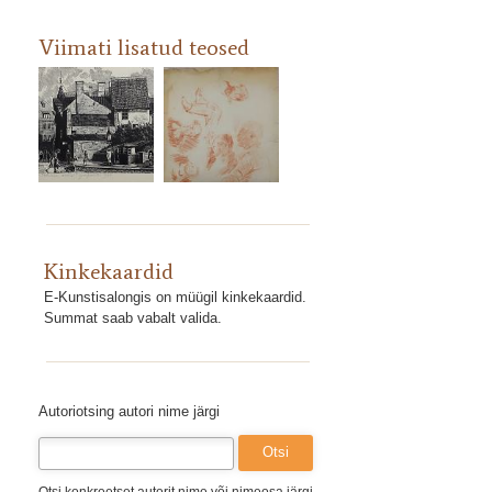
Viimati lisatud teosed
Kinkekaardid
E-Kunstisalongis on müügil kinkekaardid.
Summat saab vabalt valida.
Autoriotsing autori nime järgi