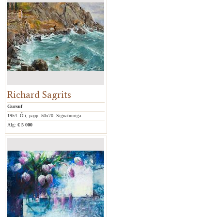
Richard Sagrits
Gursuf
1954. Õli, papp. 50x70. Signatuuriga.
Alg:
€ 5 000