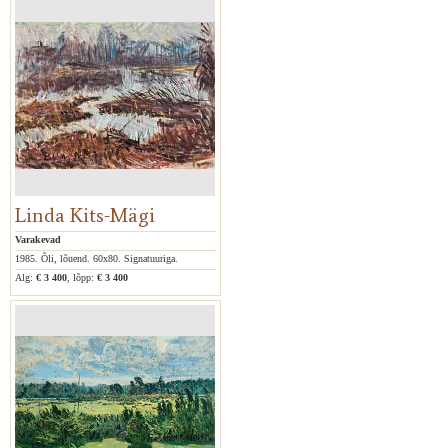
Linda Kits-Mägi
Varakevad
1985. Õli, lõuend. 60x80. Signatuuriga.
Alg:
€ 3 400
, lõpp:
€ 3 400